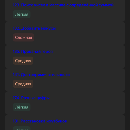
123. Поиск чисел в массиве с определённой суммой
Лёгкая
132. Добавить минусы
Сложная
135. Прокачай героя
Средняя
141. Достопримечательности
Средняя
174. Разные цифры
Лёгкая
181. Расстановка ноутбуков