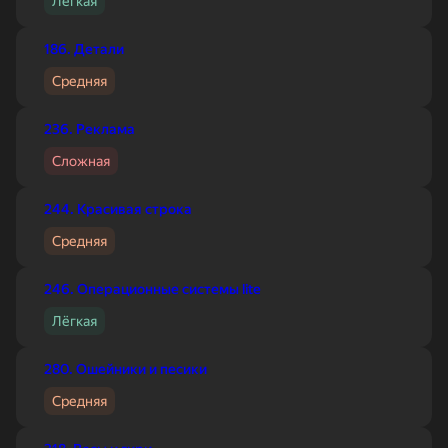
Лёгкая
186. Детали
Средняя
236. Реклама
Сложная
244. Красивая строка
Средняя
246. Операционные системы lite
Лёгкая
280. Ошейники и песики
Средняя