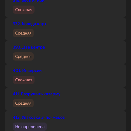
318. Весы и гири
Сложная
332. Колода карт
Средняя
393. Два центра
Средняя
401. Инверсии
Сложная
411. Разрушить казарму
Средняя
412. Упаковка эчпочмаков
Не определена