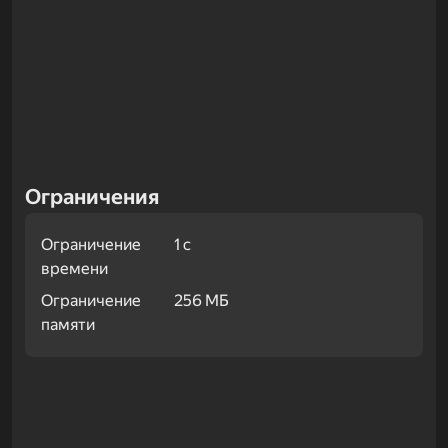
Ограничения
Ограничение
1 с
времени
Ограничение
256 МБ
памяти
Примеры