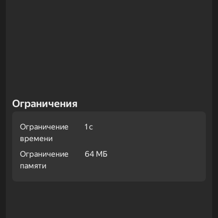
Ограничения
Ограничение
1 с
времени
Ограничение
64 МБ
памяти
Примеры