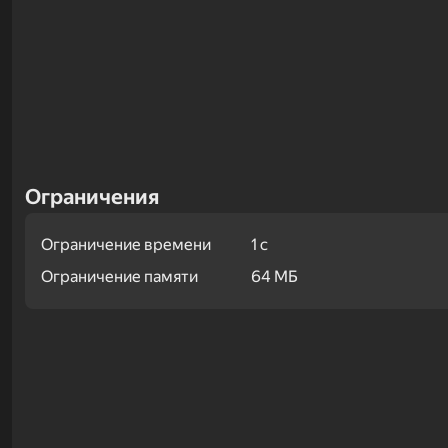
Ограничения
Ограничение времени
1 с
Ограничение памяти
64 МБ
Примеры