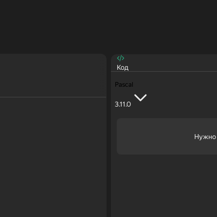
Код
Pascal
3.11.0
Нужно 