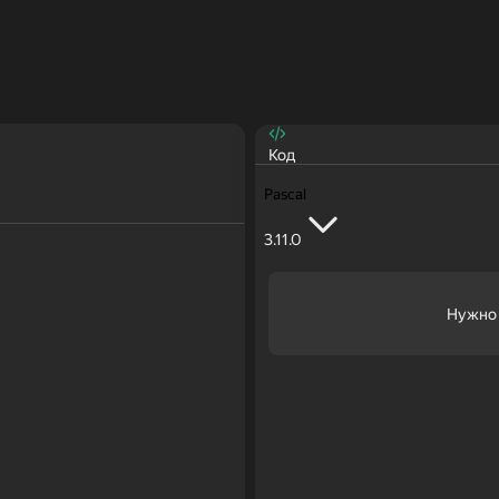
Код
Pascal
3.11.0
Нужно 