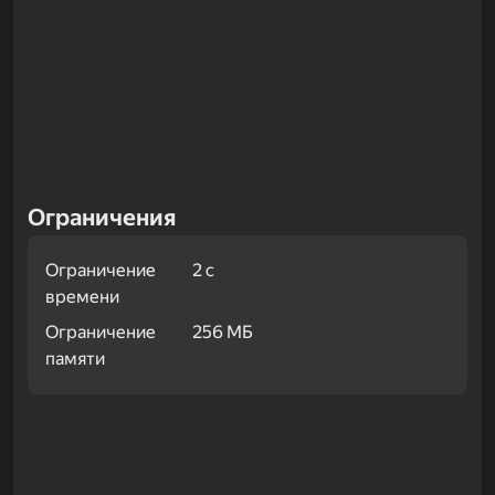
Ограничения
Ограничение
2 с
времени
Ограничение
256 МБ
памяти
Примеры