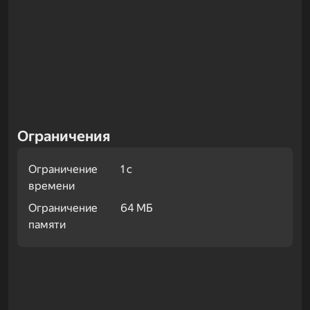
Ограничения
Ограничение
1 с
времени
Ограничение
64 МБ
памяти
Примеры