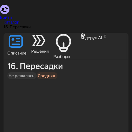
Войти
Каталог
16. Пересадки
β
Кодерун AI
Решения
Описание
Разборы
16. Пересадки
Не решалась
Средняя