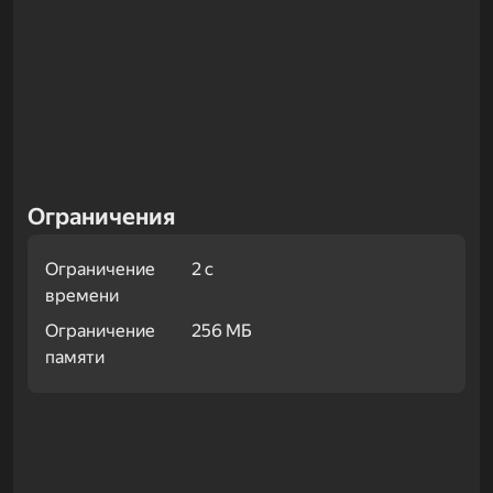
Ограничения
Ограничение
2 с
времени
Ограничение
256 МБ
памяти
Примеры