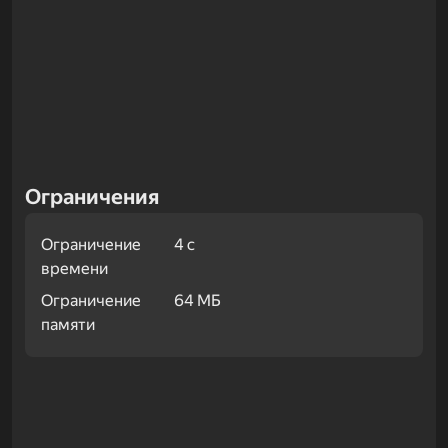
Ограничения
Ограничение
4 с
времени
Ограничение
64 МБ
памяти
Примеры