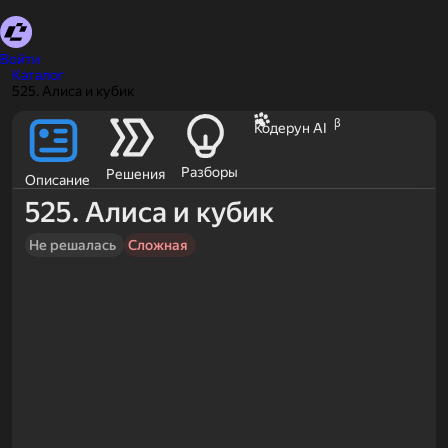
Войти
Каталог
525. Алиса и кубик
β
Кодерун AI
Разборы
Решения
Описание
525. Алиса и кубик
Не решалась
Сложная