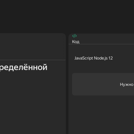
Код
JavaScript Node.js 12
определённой
Нужно 