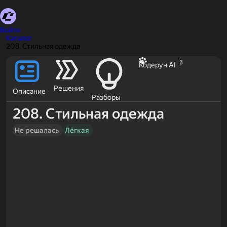
Войти
Каталог
208. Стильная одежда
β
Кодерун AI
Решения
Описание
Разборы
208. Стильная одежда
Не решалась
Лёгкая