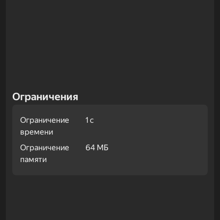
Ограничения
Ограничение
1 с
времени
Ограничение
64 МБ
памяти
Примеры