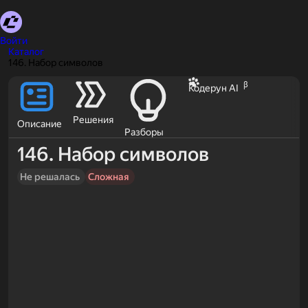
Войти
Каталог
146. Набор символов
β
Кодерун AI
Решения
Описание
Разборы
146. Набор символов
Не решалась
Сложная