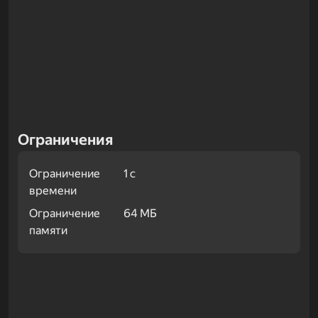
Ограничения
Ограничение
1 с
времени
Ограничение
64 МБ
памяти
Примеры