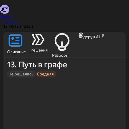
Войти
Каталог
13. Путь в графе
β
Кодерун AI
Решения
Описание
Разборы
13. Путь в графе
Не решалась
Средняя