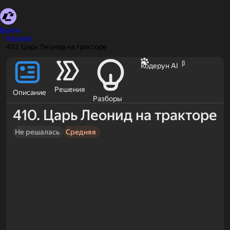
Войти
Каталог
410. Царь Леонид на тракторе
β
Кодерун AI
Решения
Описание
Разборы
410. Царь Леонид на тракторе
Не решалась
Средняя