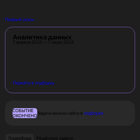
Первый сезон
Аналитика данных
7 апреля 2023
—
7 июля 2023
Перейти в подборку
СОБЫТИЕ
Задачи можно найти в
подборке
ОКОНЧЕНО
Лидерборд
Решённые задачи