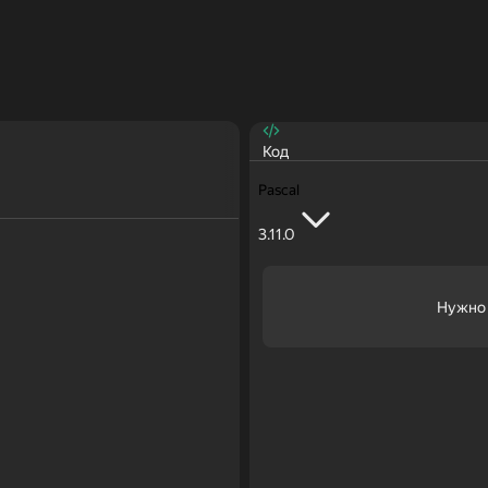
Код
Pascal
3.11.0
Нужно 