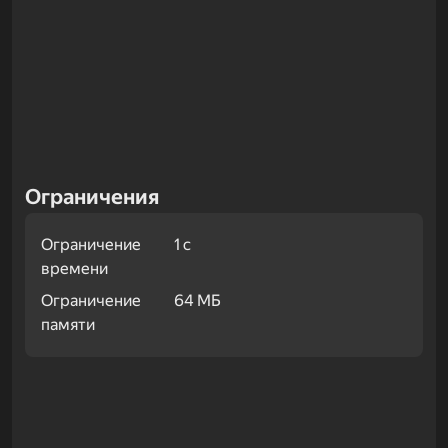
Ограничения
Ограничение
1 с
времени
Ограничение
64 МБ
памяти
Примеры