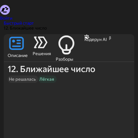
Войти
Быстрый старт
12. Ближайшее число
β
Кодерун AI
Решения
Описание
Разборы
12. Ближайшее число
Не решалась
Лёгкая