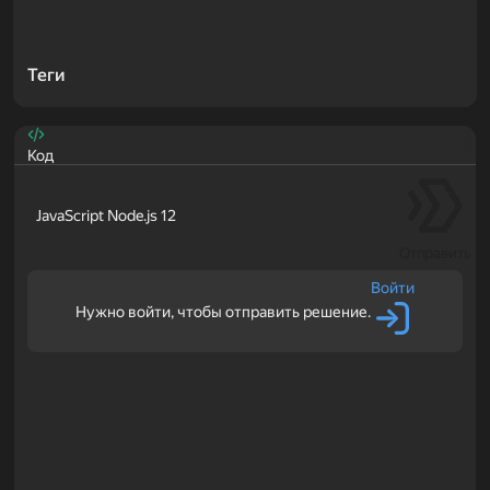
Теги
Код
JavaScript Node.js 12
Отправить
Войти
Нужно войти, чтобы отправить решение.