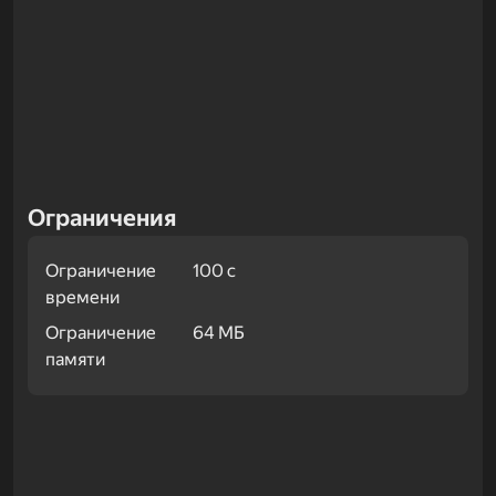
Ограничения
Ограничение
100 с
времени
Ограничение
64 МБ
памяти
Примеры